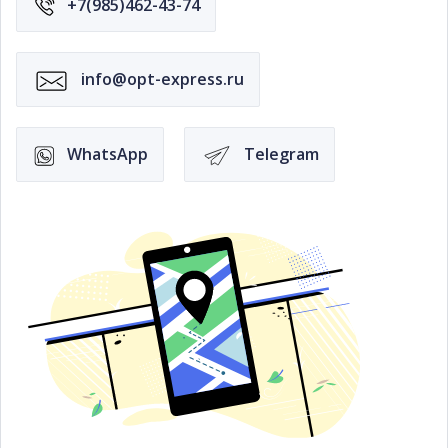
+7(985)462-43-74
info@opt-express.ru
WhatsApp
Telegram