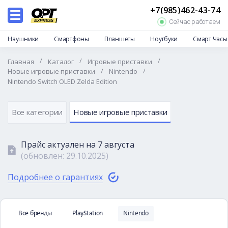
+7(985)462-43-74
Каталог
Сейчас работаем
Дропшиппинг
Наушники
Смартфоны
Планшеты
Ноутбуки
Смарт Часы
Отзывы
/
/
/
Главная
Каталог
Игровые приставки
Доставка и оплата
/
/
Новые игровые приставки
Nintendo
Nintendo Switch OLED Zelda Edition
Гарантии и возврат
Частые вопросы
Все категории
Новые игровые приставки
О нас
Контакты
Прайс актуален на
7 августа
(обновлен:
29.10.2025
)
Подробнее о гарантиях
Все бренды
PlayStation
Nintendo