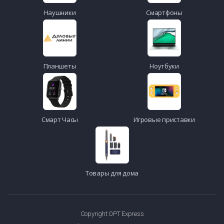
Наушники
Смартфоны
Планшеты
Ноутбуки
Смарт Часы
Игровые приставки
Товары для дома
Copyright OPT Express