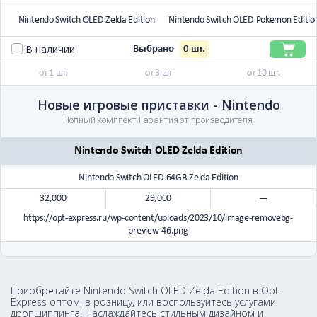
Nintendo Switch OLED Zelda Edition
Nintendo Switch OLED Pokemon Editio
В наличии
0
шт.
Выбрано
от 1 шт.
от 3 шт
от 10 шт.
Новые игровые приставки - Nintendo
Полный комлпект.Гарантия от производителя.
Nintendo Switch OLED Zelda Edition
Nintendo Switch OLED 64GB Zelda Edition
32,000
29,000
—
https://opt-express.ru/wp-content/uploads/2023/10/image-removebg-
preview-46.png
Приобретайте Nintendo Switch OLED Zelda Edition в Opt-
Express оптом, в розницу, или воспользуйтесь услугами
дропшиппинга! Наслаждайтесь стильным дизайном и