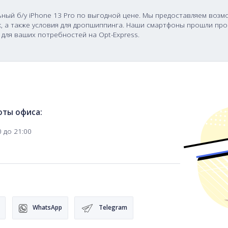
оригинальный б/у iPhone 13 Pro по выгодной цене. Мы п
ных покупок, а также условия для дропшиппинга. Наши с
ne 13 Pro для ваших потребностей на Opt-Express.
ация
фик работы офиса: