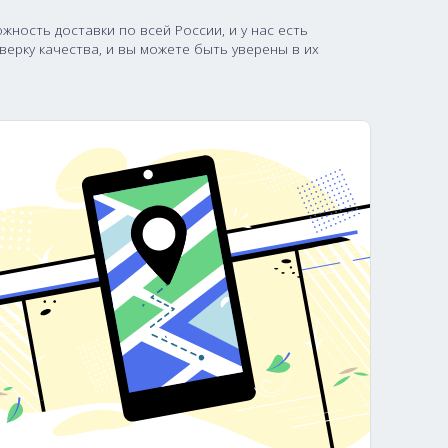
33,500
32,800
редоставляем возможность доставки по всей России, и у
мартфоны прошли проверку качества, и вы можете быть у