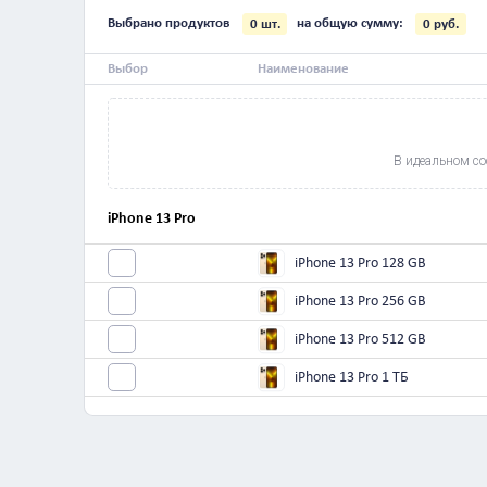
iPhone 13
Все
iPhone 17 Pro Max
Выбрано продуктов
на общую сумму:
0
шт.
Выбор
Наименование
В и
iPhone 13 Pro
iPhone 13 Pro 128 
iPhone 13 Pro 256 
iPhone 13 Pro 512 