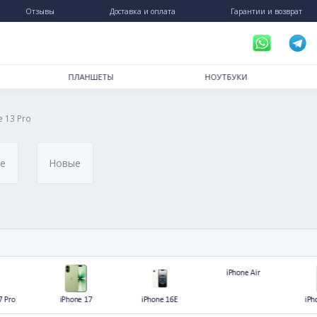
пинг
Отзывы
Доставка и оплата
РТФОНЫ
ПЛАНШЕТЫ
НОУ
/
le
iPhone 13 Pro
ановленные
Новые
.2026
)