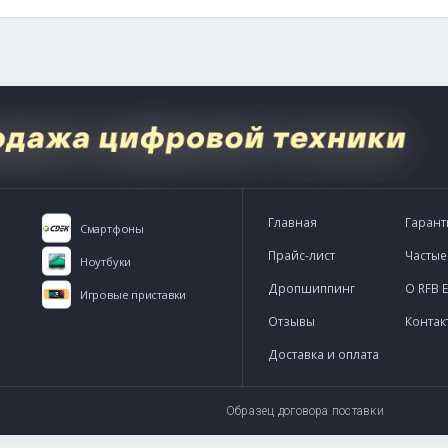
 Пт, с 10:00 до 21:00
-express.ru
WhatsApp
Telegram