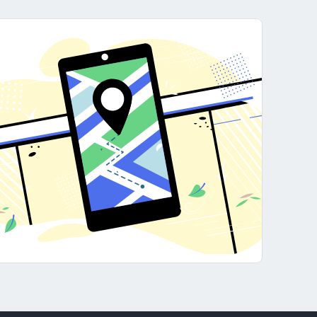
оставляем возможность розничных продаж и дропшиппинг