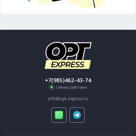
+7(985)462-43-74
Сейчас работаем
info@opt-express.ru