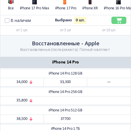
Все
iPhone 17 Pro Max
iPhone 17 Pro
iPhone XR
iPhone 16 Pro M
В наличии
0
шт.
Выбрано
от 1 шт.
от 3 шт
от 10 шт.
Восстановленные - Apple
Восстановленные (после ремонта). Полный комплект.
iPhone 14 Pro
iPhone 14 Pro 128 GB
34,000
33,300
—
iPhone 14 Pro 256 GB
35,800
iPhone 14 Pro 512 GB
38,500
37700
iPhone 14 Pro 1 ТБ