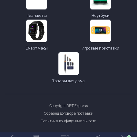
Планшеты
Ноутбуки
Смарт Часы
Игровые приставки
Товары для дома
Copyright OPT Express
Образец договора поставки
Политика конфиденциальности
0