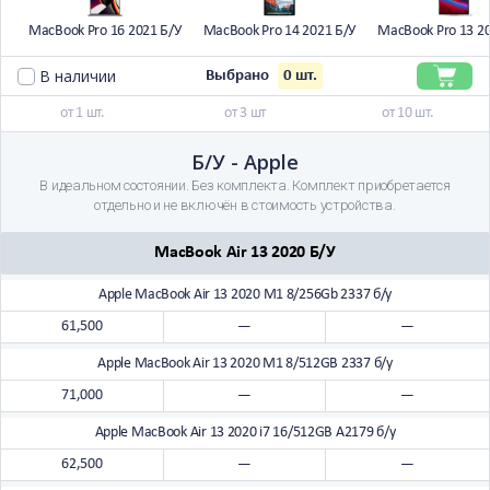
MacBook Pro 16 2021 Б/У
MacBook Pro 14 2021 Б/У
MacBook Pro 13 2
В наличии
0
шт.
Выбрано
от 1 шт.
от 3 шт
от 10 шт.
Б/У - Apple
В идеальном состоянии. Без комплекта. Комплект приобретается
отдельно и не включён в стоимость устройства.
MacBook Air 13 2020 Б/У
Apple MacBook Air 13 2020 M1 8/256Gb 2337 б/у
61,500
—
—
Apple MacBook Air 13 2020 M1 8/512GB 2337 б/у
71,000
—
—
Apple MacBook Air 13 2020 i7 16/512GB A2179 б/у
62,500
—
—