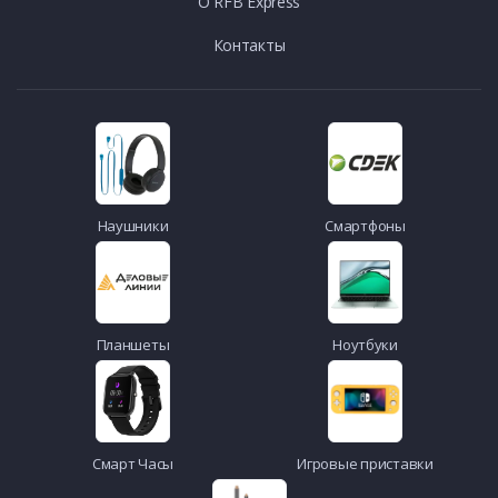
О RFB Express
Контакты
Наушники
Смартфоны
Планшеты
Ноутбуки
Смарт Часы
Игровые приставки