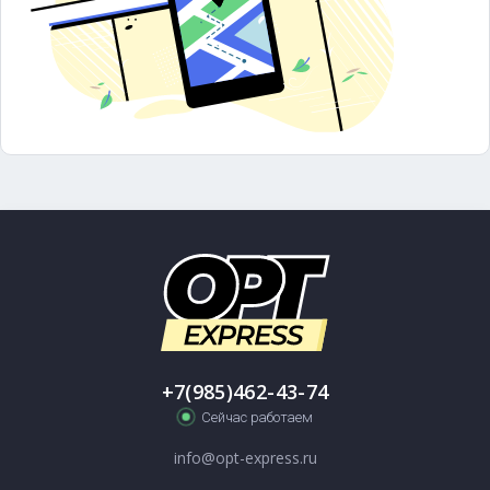
+7(985)462-43-74
Сейчас работаем
info@opt-express.ru