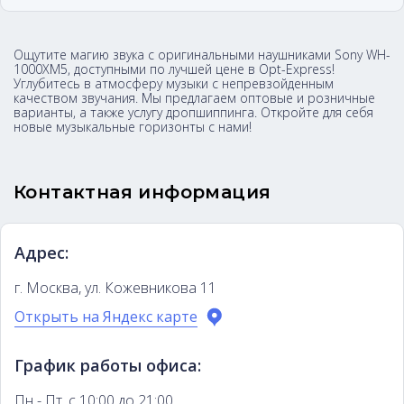
Ощутите магию звука с оригинальными наушниками Sony WH-
1000XM5, доступными по лучшей цене в Opt-Express!
Углубитесь в атмосферу музыки с непревзойденным
качеством звучания. Мы предлагаем оптовые и розничные
варианты, а также услугу дропшиппинга. Откройте для себя
новые музыкальные горизонты с нами!
Контактная информация
Адрес:
г. Москва, ул. Кожевникова 11
Открыть на Яндекс карте
График работы офиса:
Пн - Пт, с 10:00 до 21:00