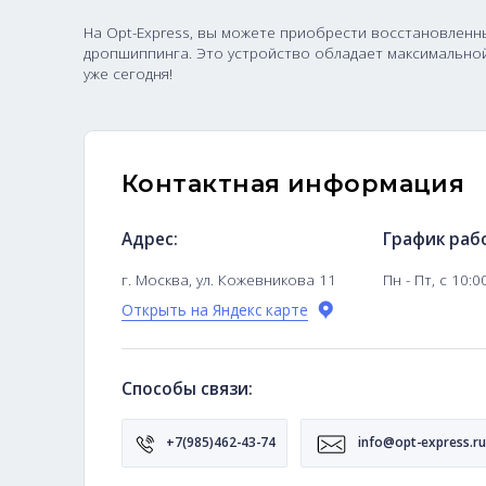
iPhone 13 Pro Max 
На Opt-Express, вы можете приобрести восст
дропшиппинга. Это устройство обладает ма
уже сегодня!
Контактная информ
Адрес:
Гра