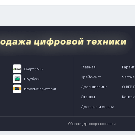
 Пт, с 10:00 до 21:00
-express.ru
WhatsApp
Telegram