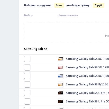
Выбрано продуктов
на общую сумму:
0
шт.
Выбор
Наименование
Samsung Tab S8
Samsung Galaxy Ta
Samsung Galaxy Tab
Samsung Galaxy Tab