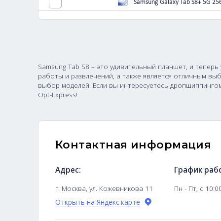
Samsung Galaxy Tab
Samsung Galaxy Tab
Samsung Galaxy Tab
Samsung Galaxy Tab
Samsung Tab S8 – это удивительный планшет,
работы и развлечений, а также является отл
выбор моделей. Если вы интересуетесь дроп
Opt-Express!