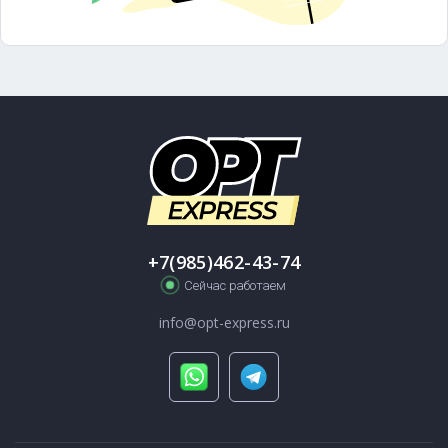
+7(985)462-43-74
Сейчас работаем
info@opt-express.ru