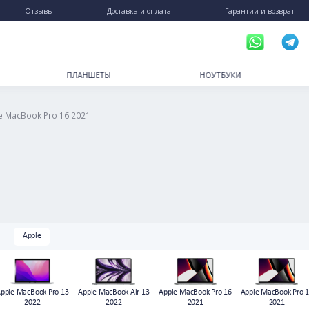
пинг
Отзывы
Доставка и оплата
РТФОНЫ
ПЛАНШЕТЫ
НОУ
/
le
Apple MacBook Pro 16 2021
.2025
)
lett Packard
Apple