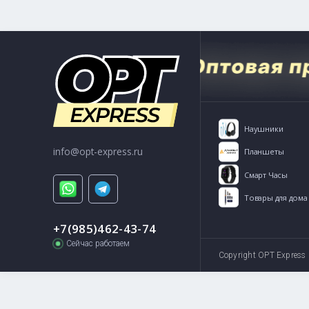
Способы связи:
+7(985)462-43-74
info@opt