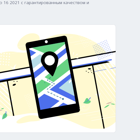
ли в розницу по выгодной цене. Мы также поддерживаем
иментом MacBook Pro 16 2021 с гарантированным качес