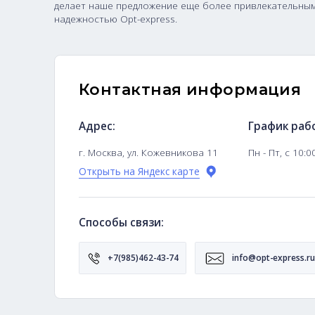
«Opt-express» предоставляет отличную возм
делает наше предложение еще более привле
надежностью Opt-express.
Контактная информ
Адрес:
Гра
г. Москва, ул. Кожевникова 11
Пн -
Открыть на Яндекс карте