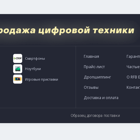
-express.ru
WhatsApp
Telegram