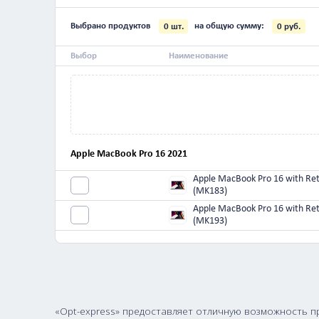
Apple MacBook Pro 16
Apple MacB
2023
20
Выбрано продуктов
на общую сумму:
0
шт.
Выбор
Наименование
Apple MacBook Pro 16 2021
Apple MacBook Pro 
(MK183)
Apple MacBook Pro 
(MK193)