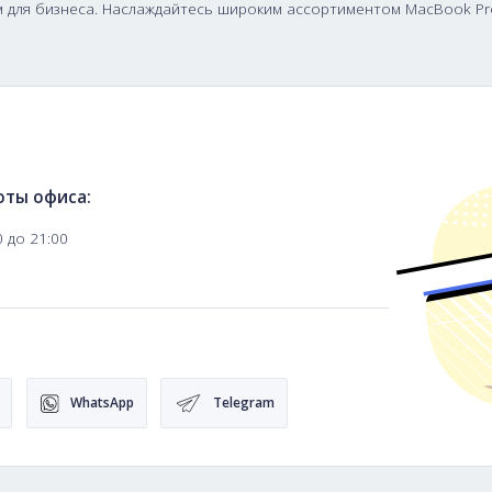
ожность приобрести Apple MacBook Pro 16 2021 оптом и
кательным для бизнеса. Наслаждайтесь широким ассорт
ация
фик работы офиса:
 Пт, с 10:00 до 21:00