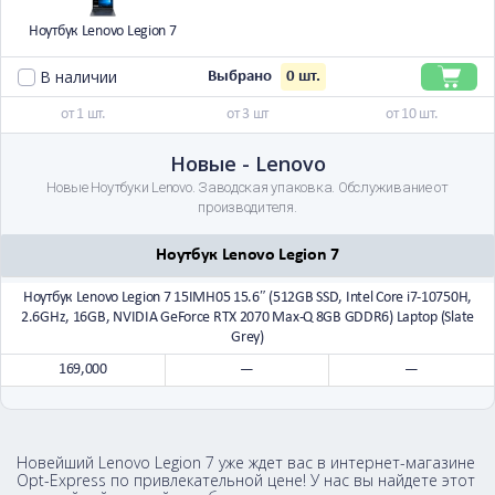
Ноутбук Lenovo Legion 7
В наличии
0
шт.
Выбрано
от 1 шт.
от 3 шт
от 10 шт.
Новые - Lenovo
Новые Ноутбуки Lenovo. Заводская упаковка. Обслуживание от
производителя.
Ноутбук Lenovo Legion 7
Ноутбук Lenovo Legion 7 15IMH05 15.6″ (512GB SSD, Intel Core i7-10750H,
2.6GHz, 16GB, NVIDIA GeForce RTX 2070 Max-Q 8GB GDDR6) Laptop (Slate
Grey)
169,000
—
—
Новейший Lenovo Legion 7 уже ждет вас в интернет-магазине
Opt-Express по привлекательной цене! У нас вы найдете этот