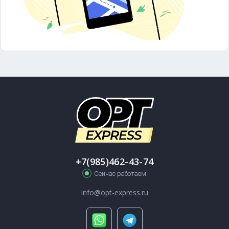
+7(985)462-43-74
Сейчас работаем
info@opt-express.ru