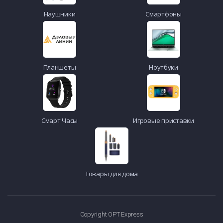
Наушники
Смартфоны
Планшеты
Ноутбуки
Смарт Часы
Игровые приставки
Товары для дома
Copyright OPT Express