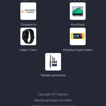
Планшеты
Ноутбуки
Смарт Часы
Игровые приставки
Товары для дома
Copyright OPT Express
Образец договора поставки